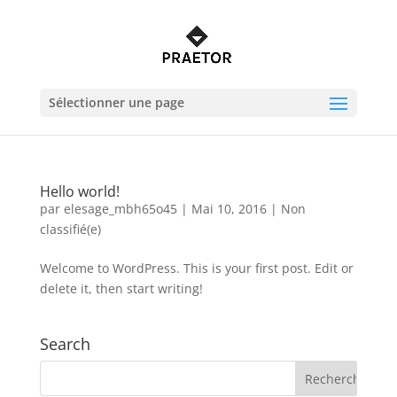
Sélectionner une page
Hello world!
par
elesage_mbh65o45
|
Mai 10, 2016
|
Non
classifié(e)
Welcome to WordPress. This is your first post. Edit or
delete it, then start writing!
Search